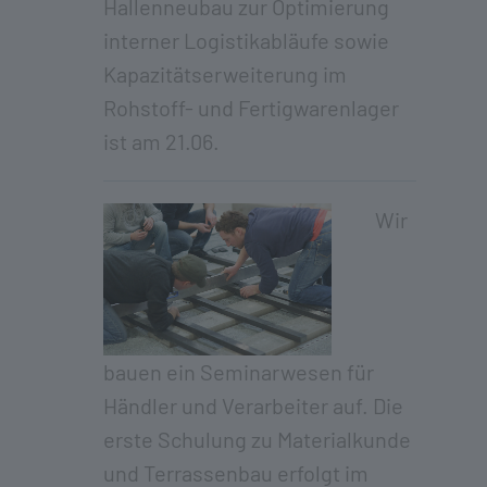
Hallenneubau zur Optimierung
interner Logistikabläufe sowie
Kapazitätserweiterung im
Rohstoff- und Fertigwarenlager
ist am 21.06.
Wir
bauen ein Seminarwesen für
Händler und Verarbeiter auf. Die
erste Schulung zu Materialkunde
und Terrassenbau erfolgt im