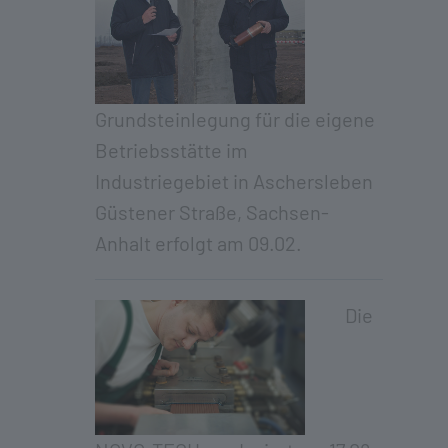
Grundsteinlegung für die eigene
Betriebsstätte im
Industriegebiet in Aschersleben
Güstener Straße, Sachsen-
Anhalt erfolgt am 09.02.
Die