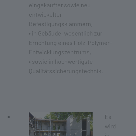
eingekaufter sowie neu
entwickelter
Befestigungsklammern,
• in Gebäude, wesentlich zur
Errichtung eines Holz-Polymer-
Entwicklungszentrums,
• sowie in hochwertigste
Qualitätssicherungstechnik.
Es
wird
in