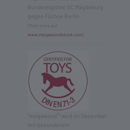
Bundesligisten SC Magdeburg
gegen Füchse Berlin.
(Mehr Infos auf
www.megawoodstock.com
)
®
"megawood
" wird im Dezember
mit besonderem