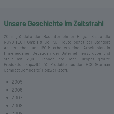
Unsere Geschichte im Zeitstrahl
2005 gründete der Bau­unternehmer Holger Sasse die
NOVO-TECH GmbH & Co. KG. Heute bietet der Standort
Aschers­leben rund 160 Mitarbeitern einen Arbeits­platz in
firmen­eigenen Gebäuden der Unter­nehmens­gruppe und
stellt mit 35.000 Tonnen pro Jahr Europas größte
Produktions­kapazität für Produkte aus dem GCC (German
Compact Composite) Holzwerkstoff.
2005
2006
2007
2008
2009