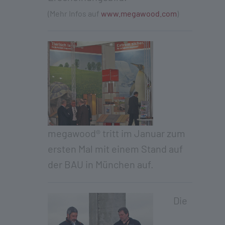
(Mehr Infos auf
www.megawood.com
)
megawood® tritt im Januar zum
ersten Mal mit einem Stand auf
der BAU in München auf.
Die