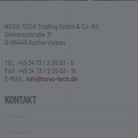
NOVO-TECH Trading GmbH & Co. KG
Siemensstraße 31
D-06449 Aschersleben
TEL +49 34 73 / 2 25 03 - 0
FAX +49 34 73 / 2 25 03 - 15
E-MAIL
info@novo-tech.de
KONTAKT