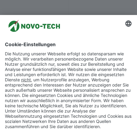
Zentrale:
Mo – Fr 08:00 – 16:30 Uhr
Tel.: +49 34 73 / 2 25 03 - 0
Fax: +49 34 73 / 2 25 03 - 15
E-Mail:
info@novo-tech.de
Personalwesen:
Kerstin Bodewei
Tel.: +49 34 73 / 2 25 03 - 11
Fax: +49 34 73 / 2 25 03 - 15
E-Mail:
k.bodewei@novo-tech.de