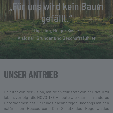
„Für uns wird kein Baum
gefällt.“
Dipl.-Ing. Holger Sasse
Visionär, Gründer und Geschäftsführer
UNSER ANTRIEB
Geleitet von der Vision, mit der Natur statt von der Natur zu
leben, verfolgt die NOVO-TECH heute wie kaum ein anderes
Unternehmen das Ziel eines nach­haltigen Umgangs mit den
natürlichen Ressourcen. Der Schutz des Regen­waldes