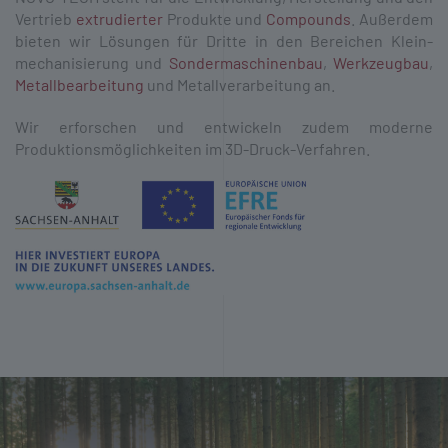
Vertrieb
extrudierter
Produkte und
Compounds
. Außerdem
bieten wir Lösungen für Dritte in den Bereichen Klein­
mechanisierung und
Sonder­maschinen­bau
,
Werkzeug­bau
,
Metall­be­arbeitung
und Metall­verarbeitung an.
Wir erforschen und entwickeln zudem moderne
Produktions­möglichkeiten im 3D-Druck-Verfahren.