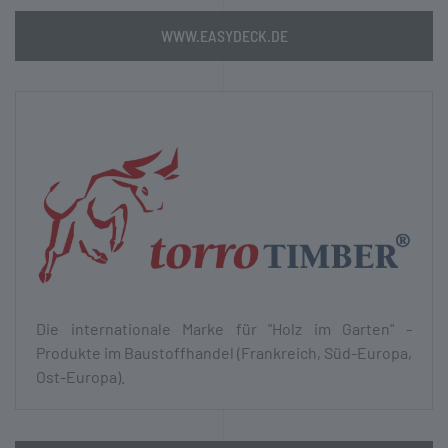
WWW.EASYDECK.DE
Die inter­nationale Marke für "Holz im Garten" -
Produkte im Bau­stoff­handel (Frankreich, Süd-Europa,
Ost-Europa).