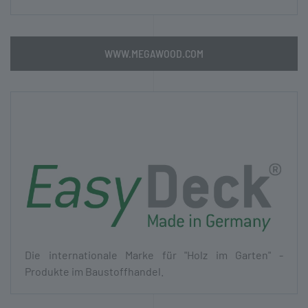
WWW.MEGAWOOD.COM
Die inter­nationale Marke für "Holz im Garten" -
Produkte im Bau­stoff­handel.